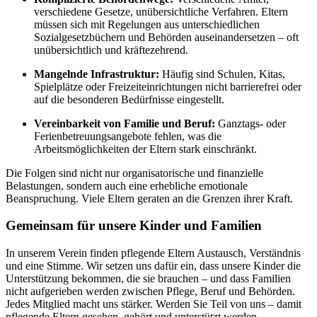
verschiedene Gesetze, unübersichtliche Verfahren. Eltern
müssen sich mit Regelungen aus unterschiedlichen
Sozialgesetzbüchern und Behörden auseinandersetzen – oft
unübersichtlich und kräftezehrend.
Mangelnde Infrastruktur:
Häufig sind Schulen, Kitas,
Spielplätze oder Freizeiteinrichtungen nicht barrierefrei oder
auf die besonderen Bedürfnisse eingestellt.
Vereinbarkeit von Familie und Beruf:
Ganztags- oder
Ferienbetreuungsangebote fehlen, was die
Arbeitsmöglichkeiten der Eltern stark einschränkt.
Die Folgen sind nicht nur organisatorische und finanzielle
Belastungen, sondern auch eine erhebliche emotionale
Beanspruchung. Viele Eltern geraten an die Grenzen ihrer Kraft.
Gemeinsam für unsere Kinder und Familien
In unserem Verein finden pflegende Eltern Austausch, Verständnis
und eine Stimme. Wir setzen uns dafür ein, dass unsere Kinder die
Unterstützung bekommen, die sie brauchen – und dass Familien
nicht aufgerieben werden zwischen Pflege, Beruf und Behörden.
Jedes Mitglied macht uns stärker. Werden Sie Teil von uns – damit
pflegende Eltern gesehen, gehört und unterstützt werden.