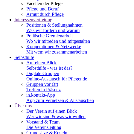
Facetten der Pflege
Pflege und Beruf
Armut durch Pflege
Interessenvertretung
Positionen & Stellungnahmen
Was wir fordern und warum
Politische Gremienarbeit
Wo wir mitreden und mitgestalten
Kooperationen & Netzwerke
Mit wem wir zusammenarbeiten
Selbsthilfe
Auf einen Blick
Selbsthilfe - was ist das?
Digitale Gruppen
Online-Austausch für Pflegende
Gruppen vor Ort
Treffen in Präsenz
in.kontakt-App
App zum Vernetzen & Austauschen
Über uns
Der Verein auf einen Blick
Wer wir sind & was wir wollen
Vorstand & Team
Die Vereinsleitung
Grundsätze & Regeln