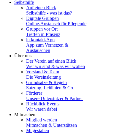
Selbsthilfe
Auf einen Blick
Selbsthilfe - was ist das?
Digitale Gruppen
Online-Austausch für Pflegende
Gruppen vor Ort
Treffen in Präsenz
in.kontakt-App
App zum Vernetzen &
Austauschen
Über uns
Der Verein auf einen Blick
Wer wir sind & was wir wollen
Vorstand & Team
Die Vereinsleitung
Grundsätze & Regeln
Satzung, Leitlinien & Co.
Förderer
Unsere Unterstützer & Partner
Rückblick Events
Wir waren dabei
Mitmachen
Mitglied werden
Mitmachen & Unterstützen
Mitgestalten