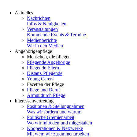
Aktuelles
Nachrichten
Infos & Neuigkeiten
Veranstaltungen
Kommende Events & Termine
Medienberichte
Wir in den Medien
Angehörigenpflege
Menschen, die pflegen
Pflegende Angehörige
Pflegende Eltern
Distanz-Pflegende
Young Carers
Facetten der Pflege
Pflege und Beruf
Armut durch Pflege
Interessenvertretung
Positionen & Stellungnahmen
Was wir fordern und warum
Politische Gremienarbeit
Wo wir mitreden und mitgestalten
Kooperationen & Netzwerke
Mit wem wir zusammenarbeiten