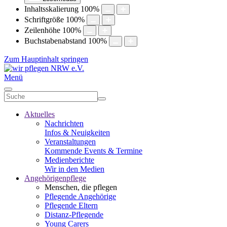
Inhaltsskalierung
100
%
Schriftgröße
100
%
Zeilenhöhe
100
%
Buchstabenabstand
100
%
Zum Hauptinhalt springen
Menü
Aktuelles
Nachrichten
Infos & Neuigkeiten
Veranstaltungen
Kommende Events & Termine
Medienberichte
Wir in den Medien
Angehörigenpflege
Menschen, die pflegen
Pflegende Angehörige
Pflegende Eltern
Distanz-Pflegende
Young Carers