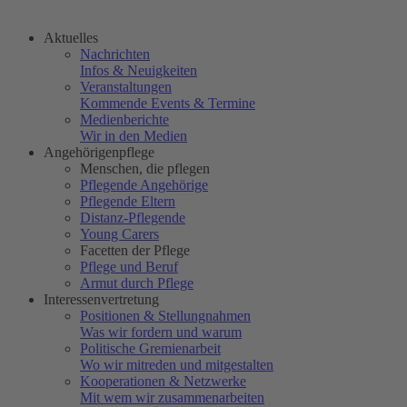
Aktuelles
Nachrichten
Infos & Neuigkeiten
Veranstaltungen
Kommende Events & Termine
Medienberichte
Wir in den Medien
Angehörigenpflege
Menschen, die pflegen
Pflegende Angehörige
Pflegende Eltern
Distanz-Pflegende
Young Carers
Facetten der Pflege
Pflege und Beruf
Armut durch Pflege
Interessenvertretung
Positionen & Stellungnahmen
Was wir fordern und warum
Politische Gremienarbeit
Wo wir mitreden und mitgestalten
Kooperationen & Netzwerke
Mit wem wir zusammenarbeiten