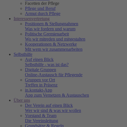
Facetten der Pflege
Pflege und Beruf
Armut durch Pflege
Interessenvertretung
Positionen & Stellungnahmen
Was wir fordern und warum
Politische Gremienarbeit
Wo wir mitreden und mitgestalten
Kooperationen & Netzwerke
Mit wem wir zusammenarbeiten
Selbsthilfe
Auf einen Blick
Selbsthilfe - was ist das?
Digitale Gruppen
Online-Austausch für Pflegende
Gruppen vor Ort
Treffen in Präsenz
in.kontakt-App
App zum Vernetzen & Austauschen
Über uns
Der Verein auf einen Blick
Wer wir sind & was wir wollen
Vorstand & Team
Die Vereinsleitung
Grundsätze & Regeln