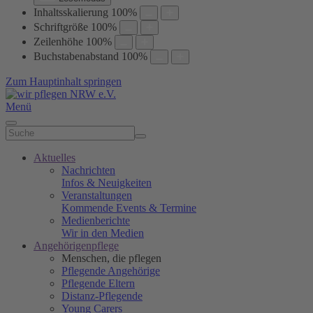
Inhaltsskalierung
100
%
Schriftgröße
100
%
Zeilenhöhe
100
%
Buchstabenabstand
100
%
Zum Hauptinhalt springen
Menü
Aktuelles
Nachrichten
Infos & Neuigkeiten
Veranstaltungen
Kommende Events & Termine
Medienberichte
Wir in den Medien
Angehörigenpflege
Menschen, die pflegen
Pflegende Angehörige
Pflegende Eltern
Distanz-Pflegende
Young Carers