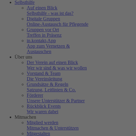
Selbsthilfe
Auf einen Blick
Selbsthilfe - was ist das?
Digitale Gruppen
Online-Austausch für Pflegende
Gruppen vor Ort
Treffen in Präsenz
in.kontakt-App
App zum Vernetzen &
Austauschen
Über uns
Der Verein auf einen Blick
Wer wir sind & was wir wollen
Vorstand & Team
Die Vereinsleitung
Grundsätze & Regeln
Satzung, Leitlinien & Co.
Förderer
Unsere Unterstützer & Partner
Rückblick Events
Wir waren dabei
Mitmachen
Mitglied werden
Mitmachen & Unterstützen
Mitgestalten