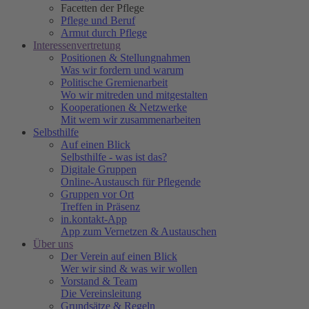
Facetten der Pflege
Pflege und Beruf
Armut durch Pflege
Interessenvertretung
Positionen & Stellungnahmen
Was wir fordern und warum
Politische Gremienarbeit
Wo wir mitreden und mitgestalten
Kooperationen & Netzwerke
Mit wem wir zusammenarbeiten
Selbsthilfe
Auf einen Blick
Selbsthilfe - was ist das?
Digitale Gruppen
Online-Austausch für Pflegende
Gruppen vor Ort
Treffen in Präsenz
in.kontakt-App
App zum Vernetzen & Austauschen
Über uns
Der Verein auf einen Blick
Wer wir sind & was wir wollen
Vorstand & Team
Die Vereinsleitung
Grundsätze & Regeln