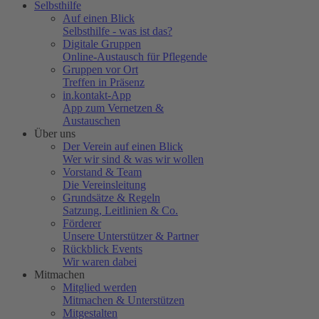
Selbsthilfe
Auf einen Blick
Selbsthilfe - was ist das?
Digitale Gruppen
Online-Austausch für Pflegende
Gruppen vor Ort
Treffen in Präsenz
in.kontakt-App
App zum Vernetzen &
Austauschen
Über uns
Der Verein auf einen Blick
Wer wir sind & was wir wollen
Vorstand & Team
Die Vereinsleitung
Grundsätze & Regeln
Satzung, Leitlinien & Co.
Förderer
Unsere Unterstützer & Partner
Rückblick Events
Wir waren dabei
Mitmachen
Mitglied werden
Mitmachen & Unterstützen
Mitgestalten