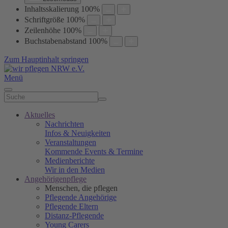
Inhaltsskalierung
100
%
Schriftgröße
100
%
Zeilenhöhe
100
%
Buchstabenabstand
100
%
Zum Hauptinhalt springen
Menü
Aktuelles
Nachrichten
Infos & Neuigkeiten
Veranstaltungen
Kommende Events & Termine
Medienberichte
Wir in den Medien
Angehörigenpflege
Menschen, die pflegen
Pflegende Angehörige
Pflegende Eltern
Distanz-Pflegende
Young Carers