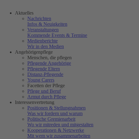
Aktuelles
Nachrichten
Infos & Neuigkeiten
Veranstaltungen
Kommende Events & Termine
Medienberichte
Wir in den Medien
Angehörigenpflege
Menschen, die pflegen
Pflegende Angehörige
Pflegende Eltern
Distanz-Pflegende
Young Carers
Facetten der Pflege
Pflege und Beruf
Armut durch Pflege
Interessenvertretung
Positionen & Stellungnahmen
Was wir fordern und warum
Politische Gremienarbeit
Wo wir mitreden und mitgestalten
Kooperationen & Netzwerke
Mit wem wir zusammenarbeiten