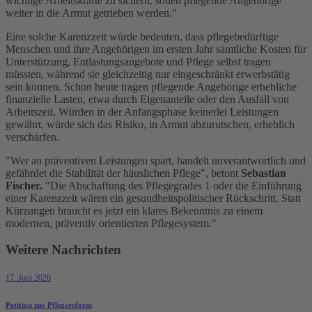
wichtige Arbeitskräfte zu sichern, sollen pflegende Angehörige
weiter in die Armut getrieben werden."
Eine solche Karenzzeit würde bedeuten, dass pflegebedürftige
Menschen und ihre Angehörigen im ersten Jahr sämtliche Kosten für
Unterstützung, Entlastungsangebote und Pflege selbst tragen
müssten, während sie gleichzeitig nur eingeschränkt erwerbstätig
sein können. Schon heute tragen pflegende Angehörige erhebliche
finanzielle Lasten, etwa durch Eigenanteile oder den Ausfall von
Arbeitszeit. Würden in der Anfangsphase keinerlei Leistungen
gewährt, würde sich das Risiko, in Armut abzurutschen, erheblich
verschärfen.
"Wer an präventiven Leistungen spart, handelt unverantwortlich und
gefährdet die Stabilität der häuslichen Pflege", betont
Sebastian
Fischer.
"Die Abschaffung des Pflegegrades 1 oder die Einführung
einer Karenzzeit wären ein gesundheitspolitischer Rückschritt. Statt
Kürzungen braucht es jetzt ein klares Bekenntnis zu einem
modernen, präventiv orientierten Pflegesystem."
Weitere Nachrichten
17. Juni 2026
Petition zur Pflegereform