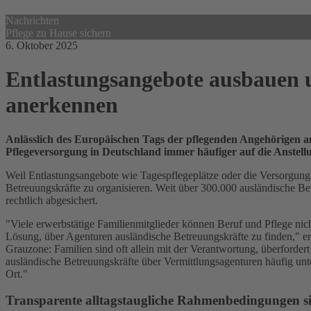
Nachrichten
Pflege zu Hause sichern
6. Oktober 2025
Entlastungsangebote ausbauen u
anerkennen
Anlässlich des Europäischen Tags der pflegenden Angehörigen 
Pflegeversorgung in Deutschland immer häufiger auf die Anstell
Weil Entlastungsangebote wie Tagespflegeplätze oder die Versorgung
Betreuungskräfte zu organisieren. Weit über 300.000 ausländische Bet
rechtlich abgesichert.
"Viele erwerbstätige Familienmitglieder können Beruf und Pflege nich
Lösung, über Agenturen ausländische Betreuungskräfte zu finden," erk
Grauzone: Familien sind oft allein mit der Verantwortung, überfordert
ausländische Betreuungskräfte über Vermittlungsagenturen häufig un
Ort."
Transparente alltagstaugliche Rahmenbedingungen si