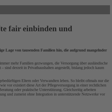
e fair einbinden und
ige Lage von tausenden Familien hin, die aufgrund mangelnder
ch immer mehr Familien gezwungen, die Versorgung über ausländische
 sind derzeit in Privathaushalten angestellt, bislang jedoch kaum
ebedürftigen Eltern oder Verwandten leben. So bleibt oftmals nur die
e vor existiert diese Art der Pflegeversorgung in einer rechtlichen
Beratung oder praktische Unterstützung. Gleichzeitig arbeiten
ung und zumeist ohne Integration in unterstützende Netzwerke vor