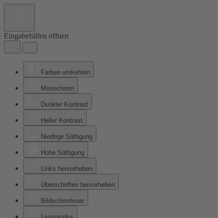
Eingabehilfen öffnen
Farben umkehren
Monochrom
Dunkler Kontrast
Heller Kontrast
Niedrige Sättigung
Hohe Sättigung
Links hervorheben
Überschriften hervorheben
Bildschirmleser
Lesemodus