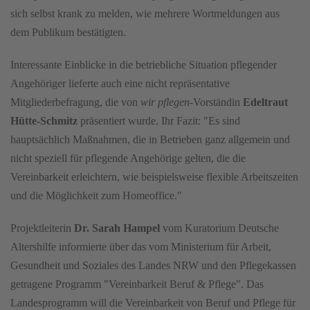
sich selbst krank zu melden, wie mehrere Wortmeldungen aus
dem Publikum bestätigten.
Interessante Einblicke in die betriebliche Situation pflegender
Angehöriger lieferte auch eine nicht repräsentative
Mitgliederbefragung, die von
wir pflegen
-Vorständin
Edeltraut
Hütte-Schmitz
präsentiert wurde. Ihr Fazit: "Es sind
hauptsächlich Maßnahmen, die in Betrieben ganz allgemein und
nicht speziell für pflegende Angehörige gelten, die die
Vereinbarkeit erleichtern, wie beispielsweise flexible Arbeitszeiten
und die Möglichkeit zum Homeoffice."
Projektleiterin
Dr. Sarah Hampel
vom Kuratorium Deutsche
Altershilfe informierte über das vom Ministerium für Arbeit,
Gesundheit und Soziales des Landes NRW und den Pflegekassen
getragene Programm "Vereinbarkeit Beruf & Pflege". Das
Landesprogramm will die Vereinbarkeit von Beruf und Pflege für