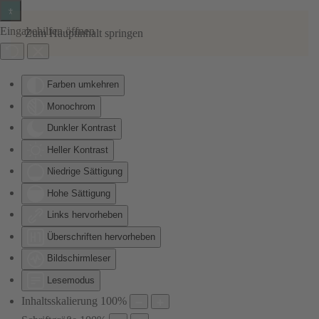
Eingabehilfen öffnen
Zum Hauptinhalt springen
Farben umkehren
Monochrom
Dunkler Kontrast
Heller Kontrast
Niedrige Sättigung
Hohe Sättigung
Links hervorheben
Überschriften hervorheben
Bildschirmleser
Lesemodus
Inhaltsskalierung
100
%