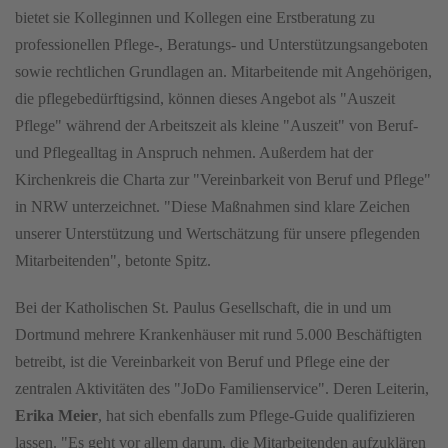
bietet sie Kolleginnen und Kollegen eine Erstberatung zu
professionellen Pflege-, Beratungs- und Unterstützungsangeboten
sowie rechtlichen Grundlagen an. Mitarbeitende mit Angehörigen,
die pflegebedürftigsind, können dieses Angebot als "Auszeit
Pflege" während der Arbeitszeit als kleine "Auszeit" von Beruf-
und Pflegealltag in Anspruch nehmen. Außerdem hat der
Kirchenkreis die Charta zur "Vereinbarkeit von Beruf und Pflege"
in NRW unterzeichnet. "Diese Maßnahmen sind klare Zeichen
unserer Unterstützung und Wertschätzung für unsere pflegenden
Mitarbeitenden", betonte Spitz.
Bei der Katholischen St. Paulus Gesellschaft, die in und um
Dortmund mehrere Krankenhäuser mit rund 5.000 Beschäftigten
betreibt, ist die Vereinbarkeit von Beruf und Pflege eine der
zentralen Aktivitäten des "JoDo Familienservice". Deren Leiterin,
Erika Meier
, hat sich ebenfalls zum Pflege-Guide qualifizieren
lassen. "Es geht vor allem darum, die Mitarbeitenden aufzuklären