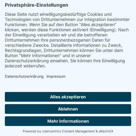
JavaScript eingeschaltet sein.
oder über unser
Kontaktformular
Quick-Links
Mitglied werden
Ehrenamtlich engagieren
Spenden
Newsletter abonnieren
Bundesverband wir-pflegen.net
Datenschutz
Impressum
Cookie-Einstellungen