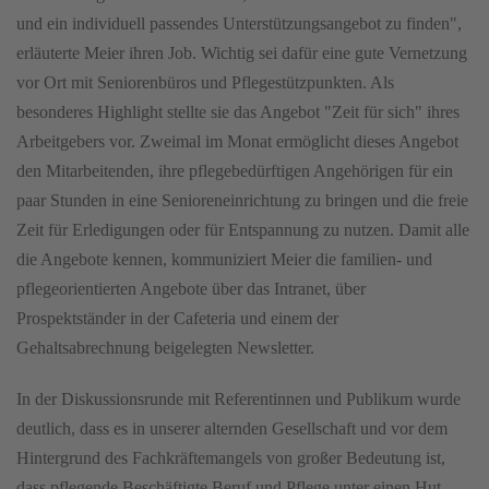
und ein individuell passendes Unterstützungsangebot zu finden",
erläuterte Meier ihren Job. Wichtig sei dafür eine gute Vernetzung
vor Ort mit Seniorenbüros und Pflegestützpunkten. Als
besonderes Highlight stellte sie das Angebot "Zeit für sich" ihres
Arbeitgebers vor. Zweimal im Monat ermöglicht dieses Angebot
den Mitarbeitenden, ihre pflegebedürftigen Angehörigen für ein
paar Stunden in eine Senioreneinrichtung zu bringen und die freie
Zeit für Erledigungen oder für Entspannung zu nutzen. Damit alle
die Angebote kennen, kommuniziert Meier die familien- und
pflegeorientierten Angebote über das Intranet, über
Prospektständer in der Cafeteria und einem der
Gehaltsabrechnung beigelegten Newsletter.
In der Diskussionsrunde mit Referentinnen und Publikum wurde
deutlich, dass es in unserer alternden Gesellschaft und vor dem
Hintergrund des Fachkräftemangels von großer Bedeutung ist,
dass pflegende Beschäftigte Beruf und Pflege unter einen Hut