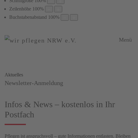
Schriftgröße
100
%
Zeilenhöhe
100
%
Buchstabenabstand
100
%
Menü
Aktuelles
Newsletter-Anmeldung
Infos & News – kostenlos in Ihr
Postfach
Pflegen ist anspruchsvoll – gute Informationen entlasten. Bleiben