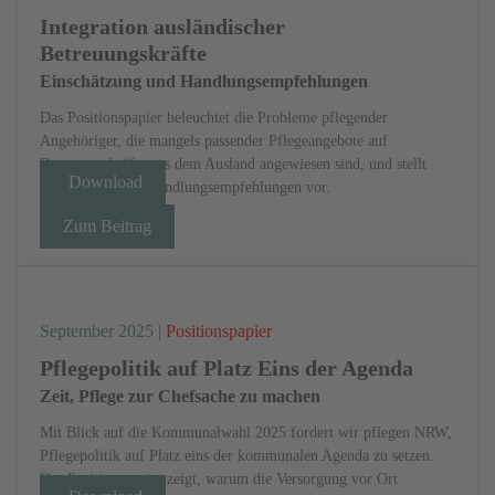
Integration ausländischer
Betreuungskräfte
Einschätzung und Handlungsempfehlungen
Das Positionspapier beleuchtet die Probleme pflegender
Angehöriger, die mangels passender Pflegeangebote auf
Betreuungskräfte aus dem Ausland angewiesen sind, und stellt
Download
sieben politische Handlungsempfehlungen vor.
Zum Beitrag
September 2025 |
Positionspapier
Pflegepolitik auf Platz Eins der Agenda
Zeit, Pflege zur Chefsache zu machen
Mit Blick auf die Kommunalwahl 2025 fordert wir pflegen NRW,
Pflegepolitik auf Platz eins der kommunalen Agenda zu setzen.
Das Positionspapier zeigt, warum die Versorgung vor Ort