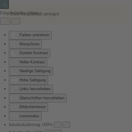
Eingabehilfen öffnen
Zum Hauptinhalt springen
Farben umkehren
Monochrom
Dunkler Kontrast
Heller Kontrast
Niedrige Sättigung
Hohe Sättigung
Links hervorheben
Überschriften hervorheben
Bildschirmleser
Lesemodus
Inhaltsskalierung
100
%