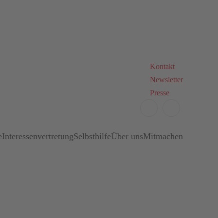
Kontakt
Newsletter
Presse
e
Interessenvertretung
Selbsthilfe
Über uns
Mitmachen