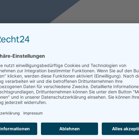
igen in die Pflegegremien und an die Politik tragen, um unsere
 Euro wert