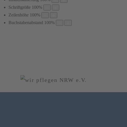
Schriftgröße
100
%
Zeilenhöhe
100
%
Buchstabenabstand
100
%