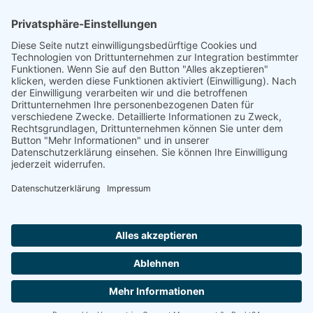
Diese E-Mail-Adresse ist vor Spambots geschützt! Zur Anzeige muss
JavaScript eingeschaltet sein.
oder über unser
Kontaktformular
Quick-Links
Mitglied werden
Ehrenamtlich engagieren
Spenden
Newsletter abonnieren
Bundesverband wir-pflegen.net
Datenschutz
Impressum
Cookie-Einstellungen