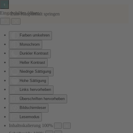
Eingabehilfen öffnen
Zum Hauptinhalt springen
Farben umkehren
Monochrom
Dunkler Kontrast
Heller Kontrast
Niedrige Sättigung
Hohe Sättigung
Links hervorheben
Überschriften hervorheben
Bildschirmleser
Lesemodus
Inhaltsskalierung
100
%